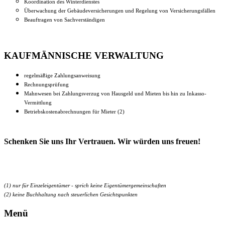
Koordination des Winterdienstes
Überwachung der Gebäudeversicherungen und Regelung von Versicherungsfällen
Beauftragen von Sachverständigen
KAUFMÄNNISCHE VERWALTUNG
regelmäßige Zahlungsanweisung
Rechnungsprüfung
Mahnwesen bei Zahlungsverzug von Hausgeld und Mieten bis hin zu Inkasso-
Vermittlung
Betriebskostenabrechnungen für Mieter
(2)
Schenken Sie uns Ihr Vertrauen. Wir würden uns freuen!
(1) nur für Einzeleigentümer - sprich keine Eigentümergemeinschaften
(2) keine Buchhaltung nach steuerlichen Gesichtspunkten
Menü