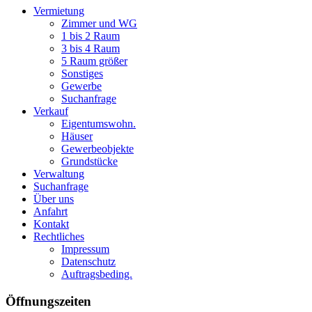
Vermietung
Zimmer und WG
1 bis 2 Raum
3 bis 4 Raum
5 Raum größer
Sonstiges
Gewerbe
Suchanfrage
Verkauf
Eigentumswohn.
Häuser
Gewerbeobjekte
Grundstücke
Verwaltung
Suchanfrage
Über uns
Anfahrt
Kontakt
Rechtliches
Impressum
Datenschutz
Auftragsbeding.
Öffnungszeiten