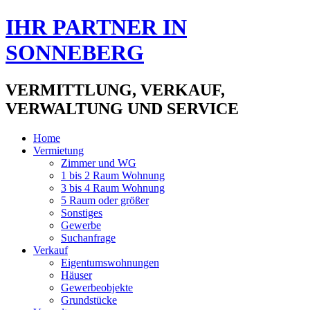
IHR PARTNER IN
SONNEBERG
VERMITTLUNG, VERKAUF,
VERWALTUNG UND SERVICE
Home
Vermietung
Zimmer und WG
1 bis 2 Raum Wohnung
3 bis 4 Raum Wohnung
5 Raum oder größer
Sonstiges
Gewerbe
Suchanfrage
Verkauf
Eigentumswohnungen
Häuser
Gewerbeobjekte
Grundstücke