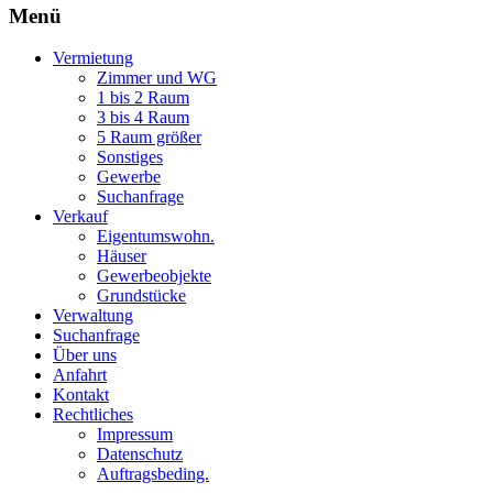
Menü
Vermietung
Zimmer und WG
1 bis 2 Raum
3 bis 4 Raum
5 Raum größer
Sonstiges
Gewerbe
Suchanfrage
Verkauf
Eigentumswohn.
Häuser
Gewerbeobjekte
Grundstücke
Verwaltung
Suchanfrage
Über uns
Anfahrt
Kontakt
Rechtliches
Impressum
Datenschutz
Auftragsbeding.