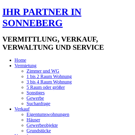
IHR PARTNER IN
SONNEBERG
VERMITTLUNG, VERKAUF,
VERWALTUNG UND SERVICE
Home
Vermietung
Zimmer und WG
1 bis 2 Raum Wohnung
3 bis 4 Raum Wohnung
5 Raum oder größer
Sonstiges
Gewerbe
Suchanfrage
Verkauf
Eigentumswohnungen
Häuser
Gewerbeobjekte
Grundstücke