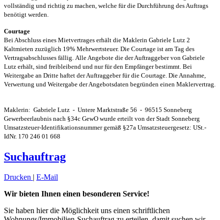
vollständig und richtig zu machen, welche für die Durchführung des Auftrags
benötigt werden.
Courtage
Bei Abschluss eines Mietvertrages erhält die Maklerin Gabriele Lutz 2
Kaltmieten zuzüglich 19% Mehrwertsteuer. Die Courtage ist am Tag des
Vertragsabschlusses fällig. Alle Angebote die der Auftraggeber von Gabriele
Lutz erhält, sind freibleibend und nur für den Empfänger bestimmt. Bei
Weitergabe an Dritte haftet der Auftraggeber für die Courtage. Die Annahme,
Verwertung und Weitergabe der Angebotsdaten begründen einen Maklervertrag.
Maklerin: Gabriele Lutz - Untere Marktstraße 56 - 96515 Sonneberg
Gewerbeerlaubnis nach §34c GewO wurde erteilt von der Stadt Sonneberg
Umsatzsteuer-Identifikationsnummer gemäß §27a Umsatzsteuergesetz: USt.-
IdNr. 170 246 01 668
Suchauftrag
Drucken
|
E-Mail
Wir bieten Ihnen einen besonderen Service!
Sie haben hier die Möglichkeit uns einen schriftlichen
Wohnungs/Immobilien-Suchauftrag zu erteilen, damit suchen wir