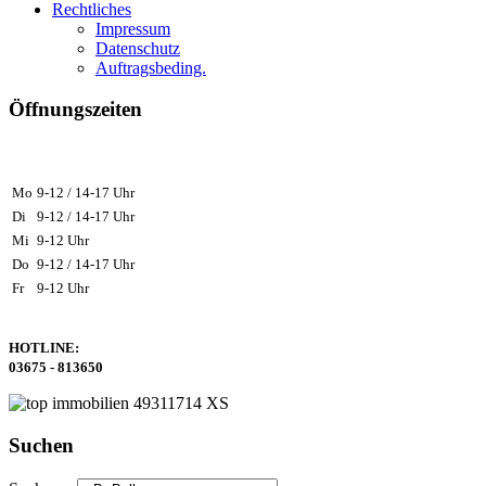
Rechtliches
Impressum
Datenschutz
Auftragsbeding.
Öffnungszeiten
Mo
9-12 / 14-17 Uhr
Di
9-12 / 14-17 Uhr
Mi
9-12 Uhr
Do
9-12 / 14-17 Uhr
Fr
9-12 Uhr
HOTLINE:
03675 - 813650
Suchen